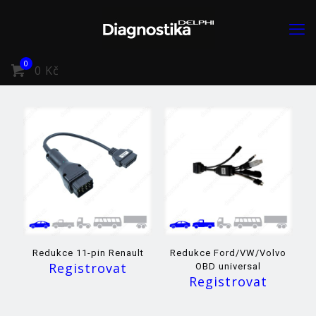
0
0 Kč
Redukce 11-pin Renault
Redukce Ford/VW/Volvo
Registrovat
OBD universal
Registrovat