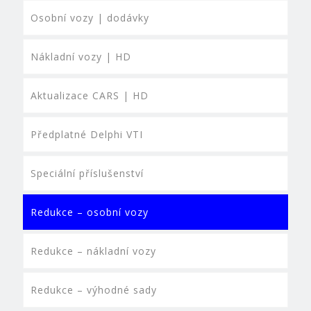
Osobní vozy | dodávky
Nákladní vozy | HD
Aktualizace CARS | HD
Předplatné Delphi VTI
Speciální příslušenství
Redukce – osobní vozy
Redukce – nákladní vozy
Redukce – výhodné sady