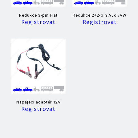
Redukce 3-pin Fiat
Redukce 2+2-pin Audi/VW
Registrovat
Registrovat
Napájecí adaptér 12V
Registrovat