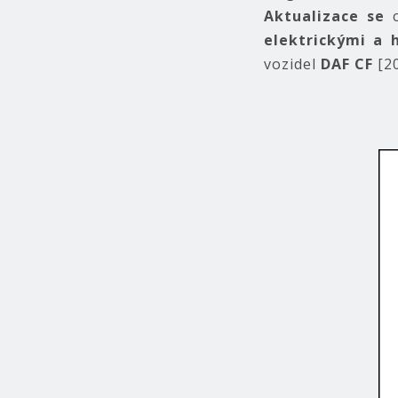
Aktualizace se
elektrickými a 
vozidel
DAF CF
[2