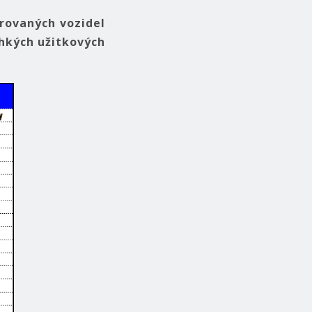
rovaných vozidel
hkých užitkových