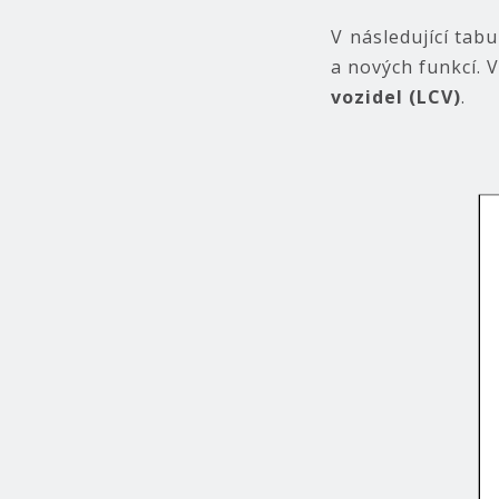
V následující tab
a nových funkcí. 
vozidel (LCV)
.