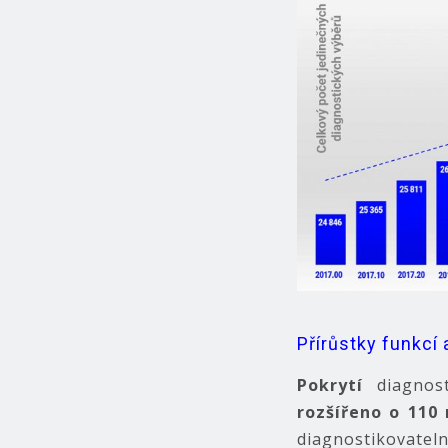
Přírůstky funkcí 
Pokrytí
diagnost
rozšířeno o 110 
diagnostikovatel