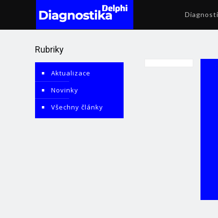
Diagnost
Rubriky
Aktualizace
Novinky
Všechny články