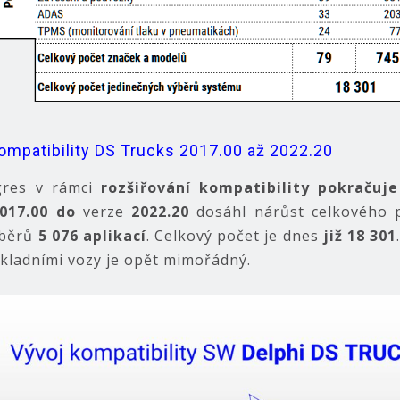
ompatibility DS Trucks 2017.00 až 2022.20
res v rámci
rozšiřování kompatibility pokračuje
017.00
do
verze
2022.20
dosáhl nárůst celkového p
ýběrů
5 076 aplikací
. Celkový počet je dnes
již 18 301
ákladními vozy je opět mimořádný.